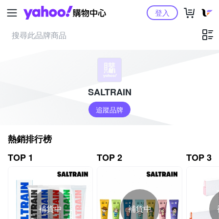
Yahoo購物中心
登入
SALTRAIN
追蹤品牌
熱銷排行榜
TOP 1
TOP 2
TOP 3
補貨中
補貨中