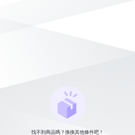
找不到商品嗎？換換其他條件吧！