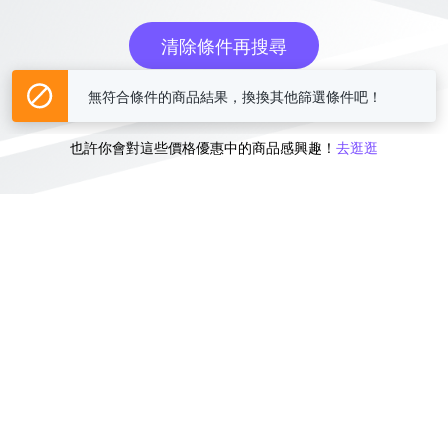
清除條件再搜尋
無符合條件的商品結果，換換其他篩選條件吧！
或
也許你會對這些價格優惠中的商品感興趣！
去逛逛