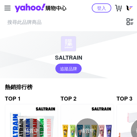
Yahoo購物中心
登入
SALTRAIN
追蹤品牌
熱銷排行榜
TOP 1
TOP 2
TOP 3
補貨中
補貨中