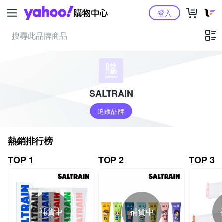
Yahoo購物中心
登入
SALTRAIN
追蹤品牌
熱銷排行榜
TOP 1
TOP 2
TOP 3
補貨中
補貨中