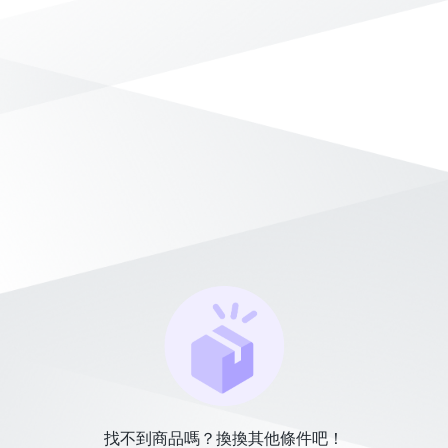
找不到商品嗎？換換其他條件吧！