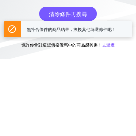
清除條件再搜尋
無符合條件的商品結果，換換其他篩選條件吧！
或
也許你會對這些價格優惠中的商品感興趣！
去逛逛