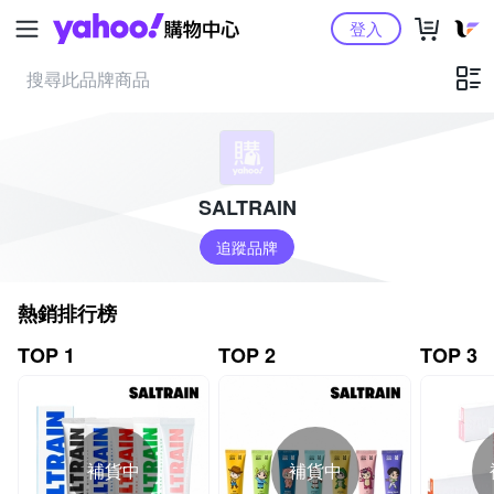
Yahoo購物中心
登入
SALTRAIN
追蹤品牌
熱銷排行榜
TOP 1
TOP 2
TOP 3
補貨中
補貨中