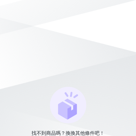
找不到商品嗎？換換其他條件吧！