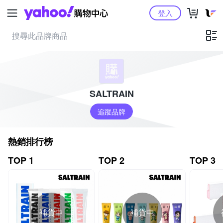
Yahoo購物中心
登入
SALTRAIN
追蹤品牌
熱銷排行榜
TOP 1
TOP 2
TOP 3
補貨中
補貨中