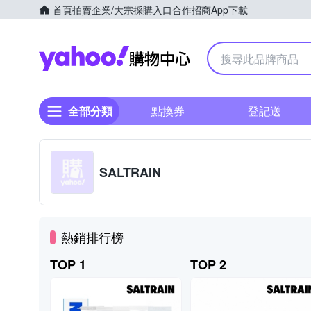
首頁
拍賣
企業/大宗採購入口
合作招商
App下載
Yahoo購物中心
全部分類
點換券
登記送
SALTRAIN
熱銷排行榜
TOP 1
TOP 2