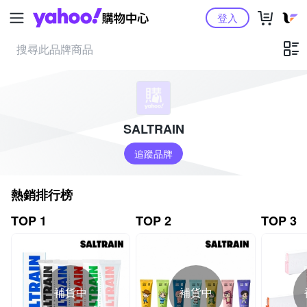
Yahoo購物中心
登入
SALTRAIN
追蹤品牌
熱銷排行榜
TOP 1
TOP 2
TOP 3
補貨中
補貨中