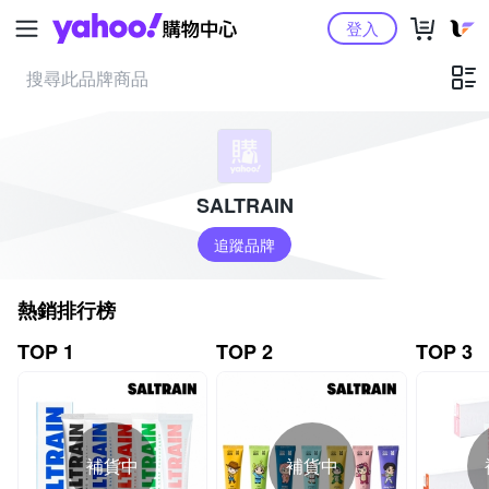
Yahoo購物中心
登入
SALTRAIN
追蹤品牌
熱銷排行榜
TOP 1
TOP 2
TOP 3
補貨中
補貨中