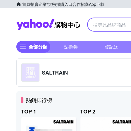
首頁
拍賣
企業/大宗採購入口
合作招商
App下載
Yahoo購物中心
全部分類
點換券
登記送
SALTRAIN
熱銷排行榜
TOP 1
TOP 2