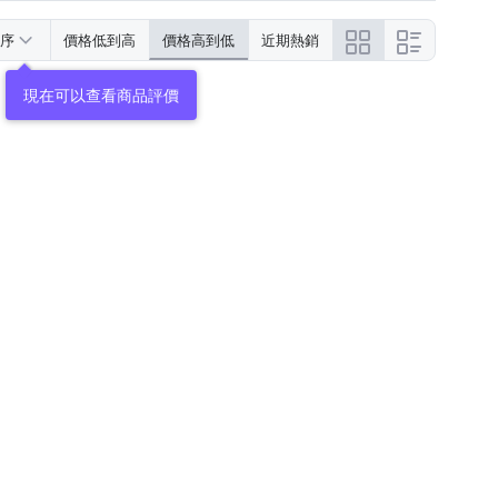
序
價格低到高
價格高到低
近期熱銷
現在可以查看商品評價