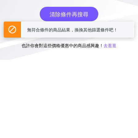
清除條件再搜尋
無符合條件的商品結果，換換其他篩選條件吧！
或
也許你會對這些價格優惠中的商品感興趣！
去逛逛