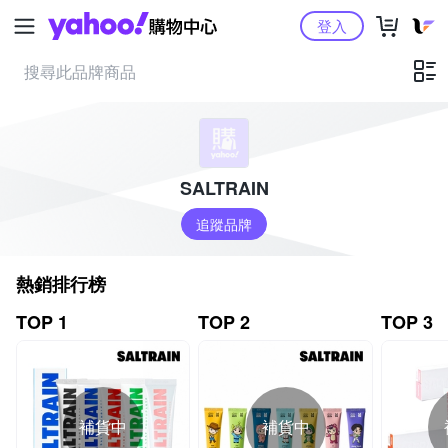
Yahoo購物中心
登入
SALTRAIN
追蹤品牌
熱銷排行榜
TOP 1
TOP 2
TOP 3
補貨中
補貨中