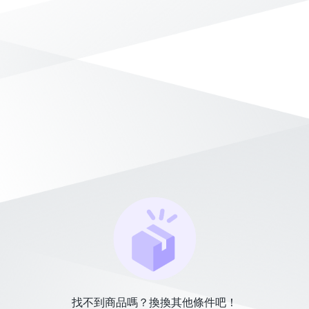
找不到商品嗎？換換其他條件吧！