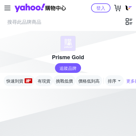
Yahoo購物中心
登入
Prisme Gold
追蹤品牌
快速到貨
有現貨
挑戰低價
價格低到高
排序
更多