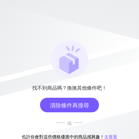
找不到商品嗎？換換其他條件吧！
清除條件再搜尋
或
也許你會對這些價格優惠中的商品感興趣！
去逛逛