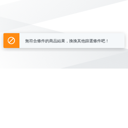
無符合條件的商品結果，換換其他篩選條件吧！
Yahoo台灣電子商務 版權所有 © 2026 服務條款(
更新
)
客服中心
|
關於我們
|
購物須知
網路安全
|
隱私權
|
分類地圖