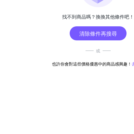
找不到商品嗎？換換其他條件吧！
清除條件再搜尋
或
也許你會對這些價格優惠中的商品感興趣！