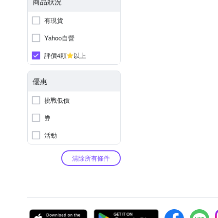
商品狀況
有現貨
Yahoo自營
評價4顆
以上
優惠
挑戰低價
券
活動
清除所有條件