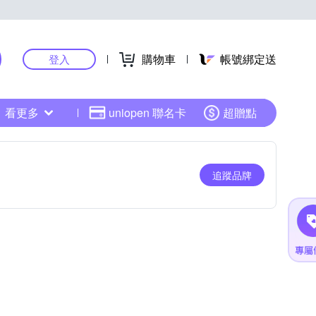
購物車
帳號綁定送
登入
看更多
uniopen 聯名卡
超贈點
追蹤品牌