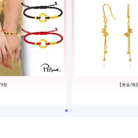
79折
【黃金/珠寶