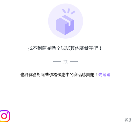
找不到商品嗎？試試其他關鍵字吧！
或
也許你會對這些價格優惠中的商品感興趣！
去逛逛
客