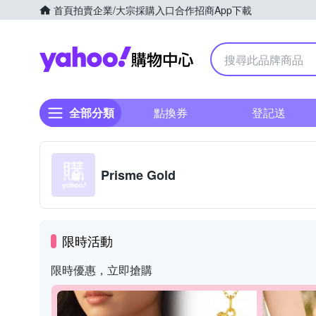
首頁
拍賣
企業/大宗採購入口
合作招商
App下載
Yahoo購物中心
全部分類
點換券
登記送
Prisme Gold
限時活動
限時優惠，立即搶購