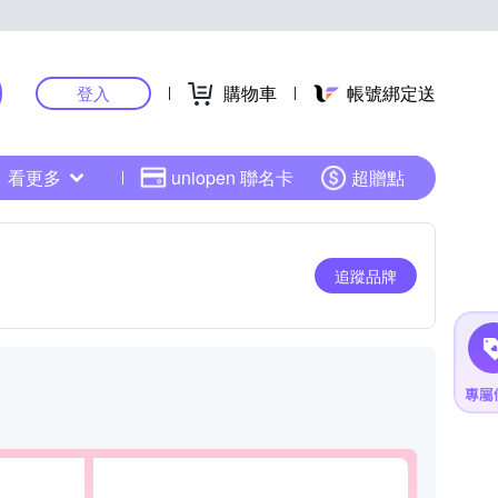
購物車
帳號綁定送
登入
看更多
uniopen 聯名卡
超贈點
追蹤品牌