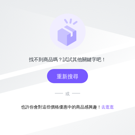
找不到商品嗎？試試其他關鍵字吧！
重新搜尋
或
也許你會對這些價格優惠中的商品感興趣！
去逛逛