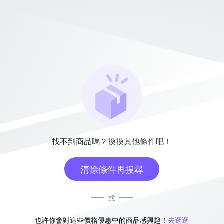
找不到商品嗎？換換其他條件吧！
清除條件再搜尋
或
也許你會對這些價格優惠中的商品感興趣！
去逛逛