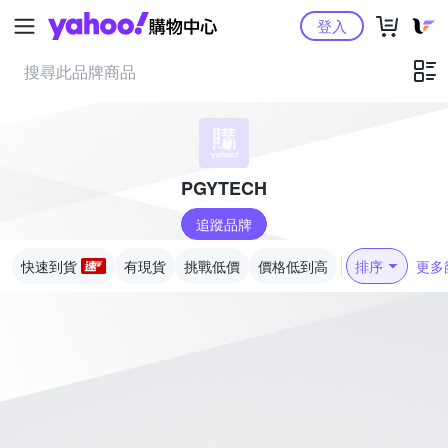
Yahoo購物中心
登入
PGYTECH
追蹤品牌
快速到貨
有現貨
挑戰低價
價格低到高
排序
更多