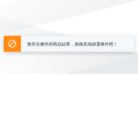
無符合條件的商品結果，換換其他篩選條件吧！
Yahoo台灣電子商務 版權所有 © 2026 服務條款(
更新
)
客服中心
|
關於我們
|
購物須知
網路安全
|
隱私權
|
分類地圖