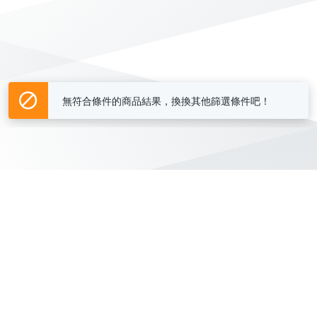
無符合條件的商品結果，換換其他篩選條件吧！
Yahoo台灣電子商務 版權所有 © 2026 服務條款(
更新
)
客服中心
|
關於我們
|
購物須知
網路安全
|
隱私權
|
分類地圖