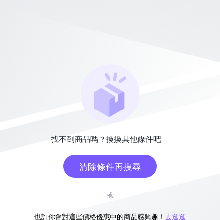
找不到商品嗎？換換其他條件吧！
清除條件再搜尋
或
也許你會對這些價格優惠中的商品感興趣！
去逛逛