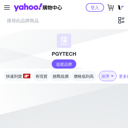
Yahoo購物中心
登入
PGYTECH
追蹤品牌
快速到貨
有現貨
挑戰低價
價格低到高
排序
更多