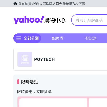
首頁
拍賣
企業/大宗採購入口
合作招商
App下載
Yahoo購物中心
全部分類
點換券
登記送
PGYTECH
限時活動
限時優惠，立即搶購