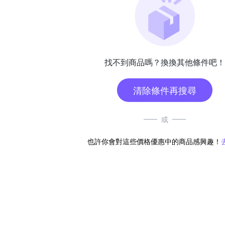
找不到商品嗎？換換其他條件吧！
清除條件再搜尋
或
也許你會對這些價格優惠中的商品感興趣！