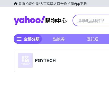
首頁
拍賣
企業/大宗採購入口
合作招商
App下載
Yahoo購物中心
全部分類
點換券
登記送
PGYTECH