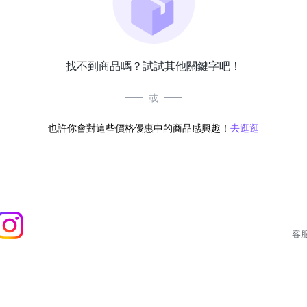
找不到商品嗎？試試其他關鍵字吧！
或
也許你會對這些價格優惠中的商品感興趣！
去逛逛
客