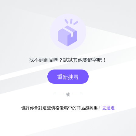
找不到商品嗎？試試其他關鍵字吧！
重新搜尋
或
也許你會對這些價格優惠中的商品感興趣！
去逛逛