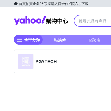
首頁
拍賣
企業/大宗採購入口
合作招商
App下載
Yahoo購物中心
全部分類
點換券
登記送
PGYTECH