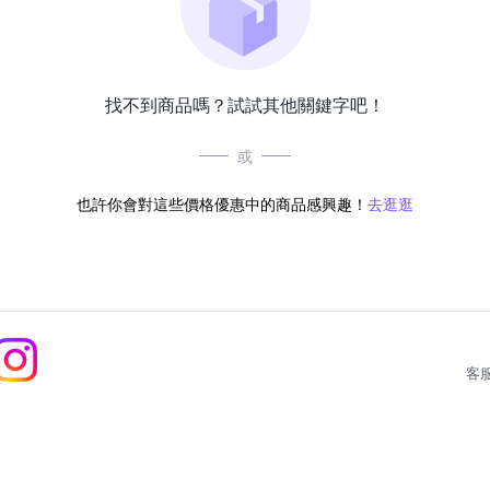
找不到商品嗎？試試其他關鍵字吧！
或
也許你會對這些價格優惠中的商品感興趣！
去逛逛
客