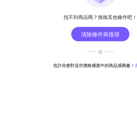
找不到商品嗎？換換其他條件吧！
清除條件再搜尋
或
也許你會對這些價格優惠中的商品感興趣！