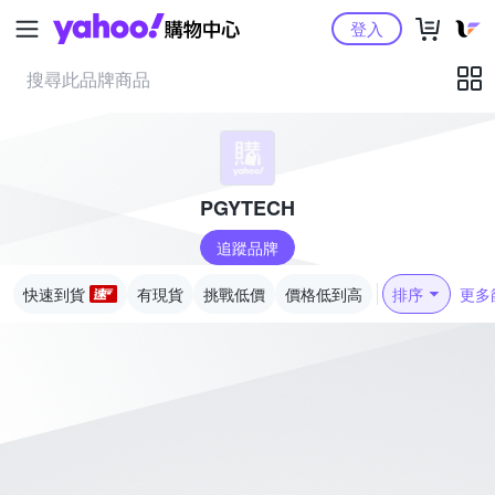
Yahoo購物中心
登入
PGYTECH
追蹤品牌
快速到貨
有現貨
挑戰低價
價格低到高
排序
更多