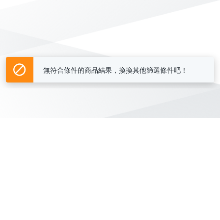
無符合條件的商品結果，換換其他篩選條件吧！
Yahoo台灣電子商務 版權所有 © 2026 服務條款(
更新
)
客服中心
|
關於我們
|
購物須知
網路安全
|
隱私權
|
分類地圖