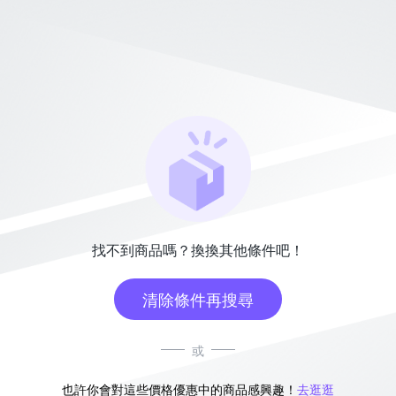
找不到商品嗎？換換其他條件吧！
清除條件再搜尋
或
也許你會對這些價格優惠中的商品感興趣！
去逛逛