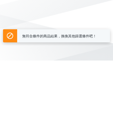
無符合條件的商品結果，換換其他篩選條件吧！
Yahoo台灣電子商務 版權所有 © 2026 服務條款(
更新
)
客服中心
|
關於我們
|
購物須知
網路安全
|
隱私權
|
分類地圖