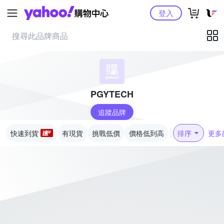
Yahoo購物中心
登入
PGYTECH
追蹤品牌
快速到貨
有現貨
挑戰低價
價格低到高
排序
更多