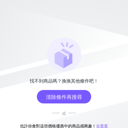
找不到商品嗎？換換其他條件吧！
清除條件再搜尋
或
也許你會對這些價格優惠中的商品感興趣！
去逛逛