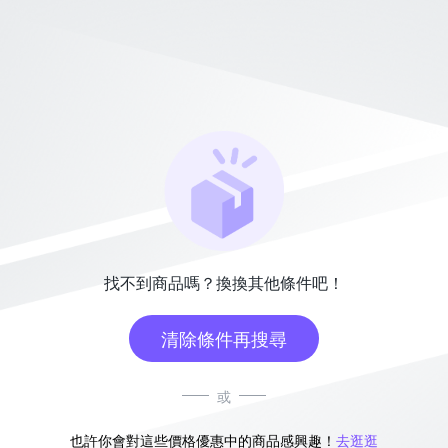
找不到商品嗎？換換其他條件吧！
清除條件再搜尋
或
也許你會對這些價格優惠中的商品感興趣！
去逛逛