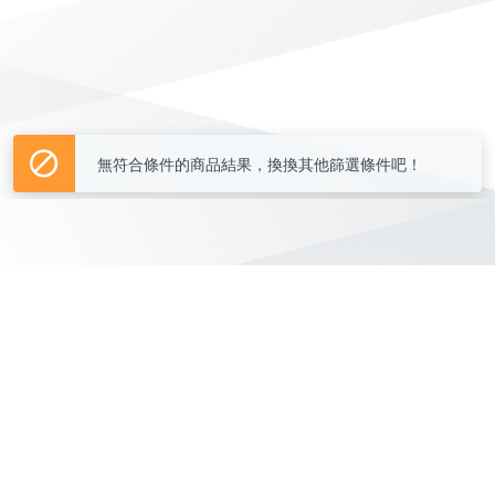
無符合條件的商品結果，換換其他篩選條件吧！
Yahoo台灣電子商務 版權所有 © 2026 服務條款(
更新
)
客服中心
|
關於我們
|
購物須知
網路安全
|
隱私權
|
分類地圖