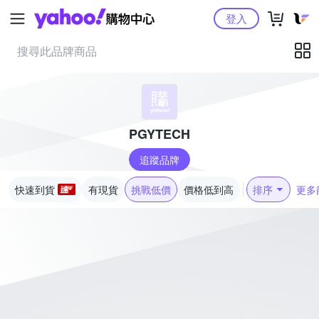
Yahoo購物中心
登入
PGYTECH
追蹤品牌
快速到貨
有現貨
挑戰低價
價格低到高
排序
更多