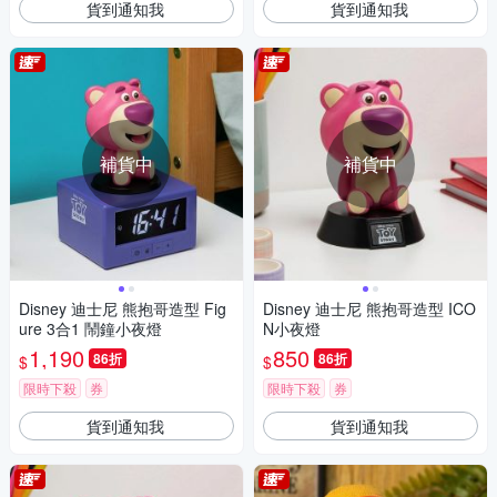
貨到通知我
貨到通知我
補貨中
補貨中
Disney 迪士尼 熊抱哥造型 Fig
Disney 迪士尼 熊抱哥造型 ICO
ure 3合1 鬧鐘小夜燈
N小夜燈
1,190
850
86折
86折
$
$
限時下殺
券
限時下殺
券
貨到通知我
貨到通知我