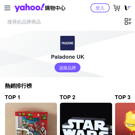
Yahoo購物中心
登入
Paladone UK
追蹤品牌
熱銷排行榜
TOP 1
TOP 2
TOP 3