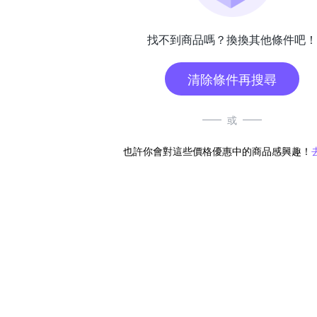
找不到商品嗎？換換其他條件吧！
清除條件再搜尋
或
也許你會對這些價格優惠中的商品感興趣！