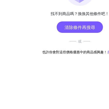
找不到商品嗎？換換其他條件吧！
清除條件再搜尋
或
也許你會對這些價格優惠中的商品感興趣！