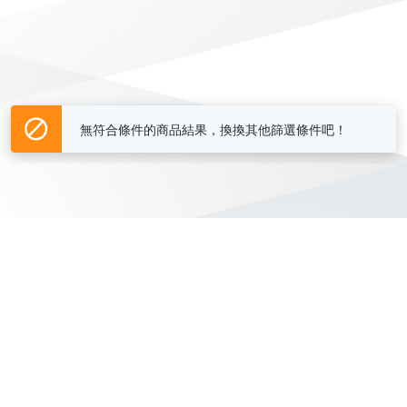
無符合條件的商品結果，換換其他篩選條件吧！
Yahoo台灣電子商務 版權所有 © 2026 服務條款(
更新
)
客服中心
|
關於我們
|
購物須知
網路安全
|
隱私權
|
分類地圖