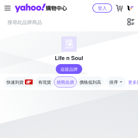
Yahoo購物中心
登入
Life n Soul
追蹤品牌
快速到貨
有現貨
挑戰低價
價格低到高
排序
更多