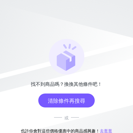
找不到商品嗎？換換其他條件吧！
清除條件再搜尋
或
也許你會對這些價格優惠中的商品感興趣！
去逛逛