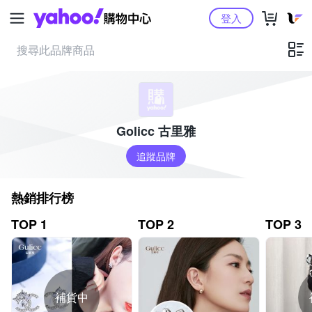
Yahoo購物中心
登入
Golicc 古里雅
追蹤品牌
熱銷排行榜
TOP 1
TOP 2
TOP 3
補貨中