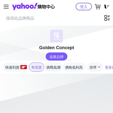
Yahoo購物中心
登入
Golden Concept
追蹤品牌
快速到貨
有現貨
挑戰低價
價格低到高
排序
更多