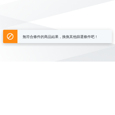
無符合條件的商品結果，換換其他篩選條件吧！
Yahoo台灣電子商務 版權所有 © 2026 服務條款(
更新
)
客服中心
|
關於我們
|
購物須知
網路安全
|
隱私權
|
分類地圖