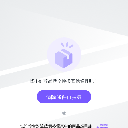
找不到商品嗎？換換其他條件吧！
清除條件再搜尋
或
也許你會對這些價格優惠中的商品感興趣！
去逛逛