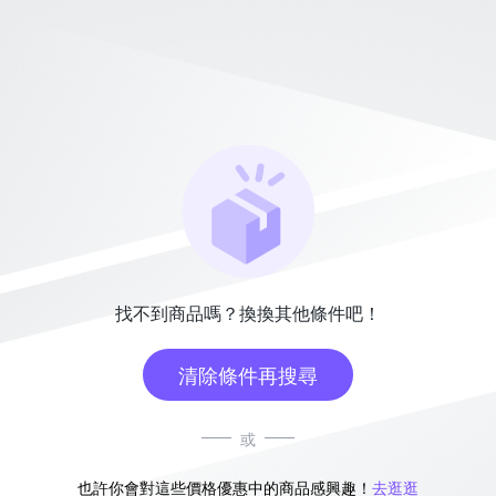
找不到商品嗎？換換其他條件吧！
清除條件再搜尋
或
也許你會對這些價格優惠中的商品感興趣！
去逛逛