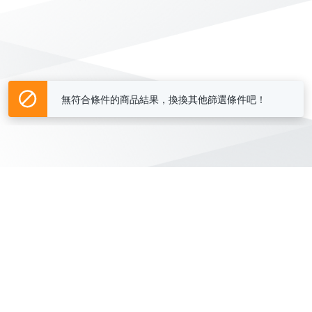
無符合條件的商品結果，換換其他篩選條件吧！
Yahoo台灣電子商務 版權所有 © 2026 服務條款(
更新
)
客服中心
|
關於我們
|
購物須知
網路安全
|
隱私權
|
分類地圖