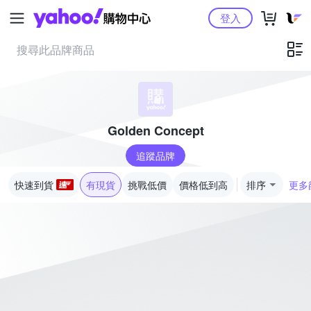
Yahoo購物中心
登入
Golden Concept
追蹤品牌
快速到貨
有現貨
挑戰低價
價格低到高
排序
更多