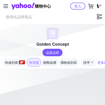
Yahoo購物中心
登入
Golden Concept
追蹤品牌
快速到貨
有現貨
挑戰低價
價格低到高
排序
更多