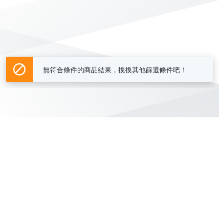
無符合條件的商品結果，換換其他篩選條件吧！
Yahoo台灣電子商務 版權所有 © 2026 服務條款(
更新
)
客服中心
|
關於我們
|
購物須知
網路安全
|
隱私權
|
分類地圖