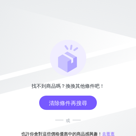
找不到商品嗎？換換其他條件吧！
清除條件再搜尋
或
也許你會對這些價格優惠中的商品感興趣！
去逛逛