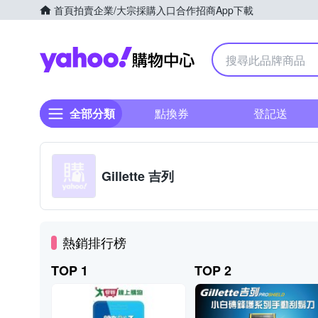
首頁
拍賣
企業/大宗採購入口
合作招商
App下載
Yahoo購物中心
全部分類
點換券
登記送
Gillette 吉列
熱銷排行榜
TOP 1
TOP 2