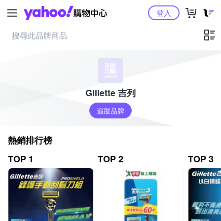
Yahoo購物中心
登入
Gillette 吉列
追蹤品牌
熱銷排行榜
TOP 1
TOP 2
TOP 3