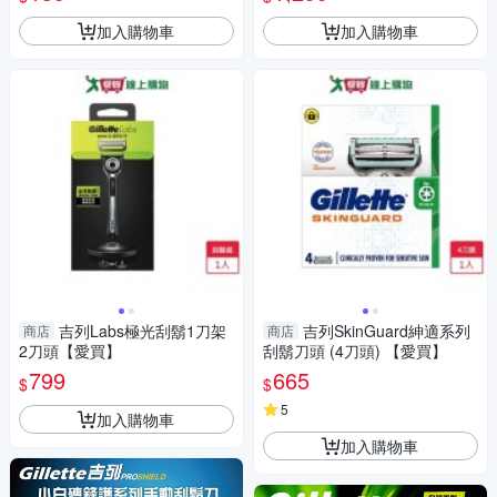
加入購物車
加入購物車
吉列Labs極光刮鬍1刀架
吉列SkinGuard紳適系列
商店
商店
2刀頭【愛買】
刮鬍刀頭 (4刀頭) 【愛買】
799
665
$
$
5
加入購物車
加入購物車