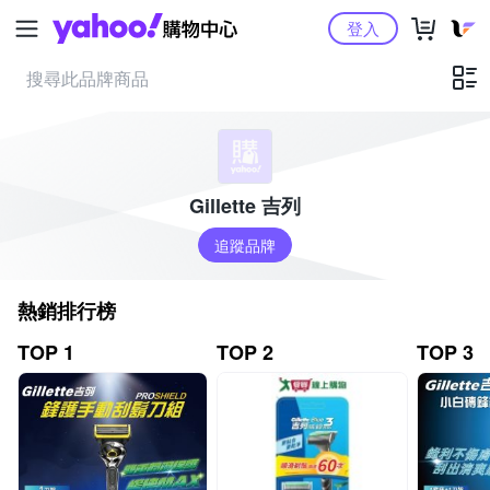
Yahoo購物中心
登入
Gillette 吉列
追蹤品牌
熱銷排行榜
TOP 1
TOP 2
TOP 3