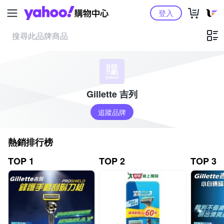
Yahoo購物中心
登入
Gillette 吉列
追蹤品牌
熱銷排行榜
TOP 1
TOP 2
TOP 3