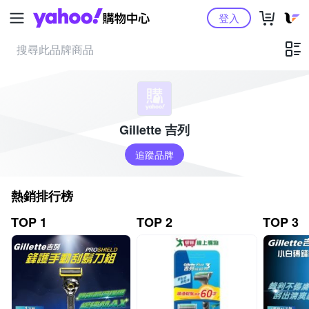
Yahoo購物中心
登入
Gillette 吉列
追蹤品牌
熱銷排行榜
TOP 1
TOP 2
TOP 3