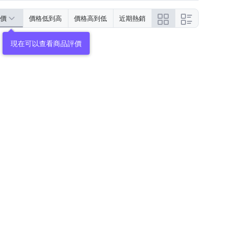
價
價格低到高
價格高到低
近期熱銷
現在可以查看商品評價