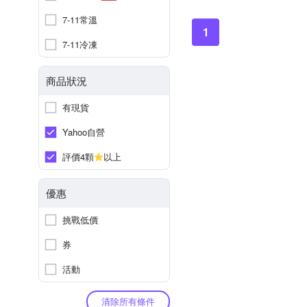
7-11常溫
1
7-11冷凍
商品狀況
有現貨
Yahoo自營
評價4顆
以上
優惠
挑戰低價
券
活動
清除所有條件