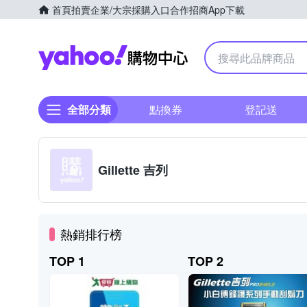
首頁
拍賣
企業/大宗採購入口
合作招商
App下載
Yahoo購物中心
全部分類
點換券
登記送
Gillette 吉列
熱銷排行榜
TOP 1
TOP 2