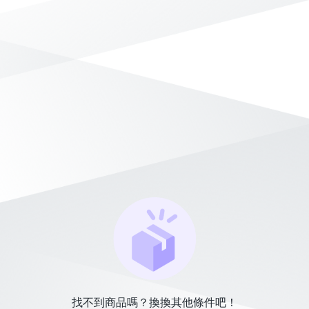
找不到商品嗎？換換其他條件吧！