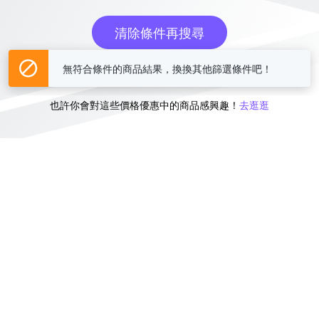
清除條件再搜尋
無符合條件的商品結果，換換其他篩選條件吧！
或
也許你會對這些價格優惠中的商品感興趣！
去逛逛