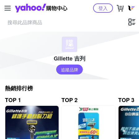
Yahoo購物中心
登入
Gillette 吉列
追蹤品牌
熱銷排行榜
TOP 1
TOP 2
TOP 3