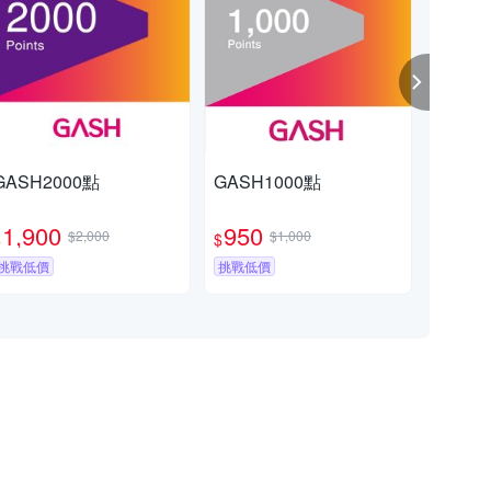
GASH2000點
GASH1000點
GA
1,900
950
4
$2,000
$1,000
$
$
$
挑戰低價
挑戰低價
挑戰