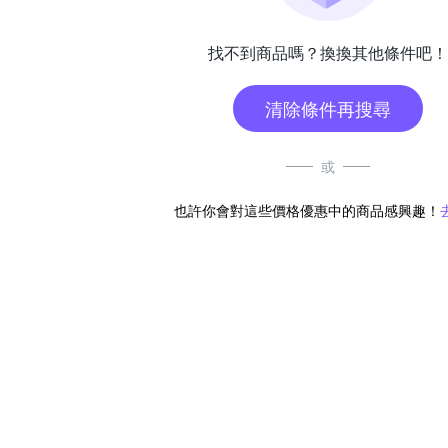
找不到商品嗎？換換其他條件吧！
清除條件再搜尋
或
也許你會對這些價格優惠中的商品感興趣！