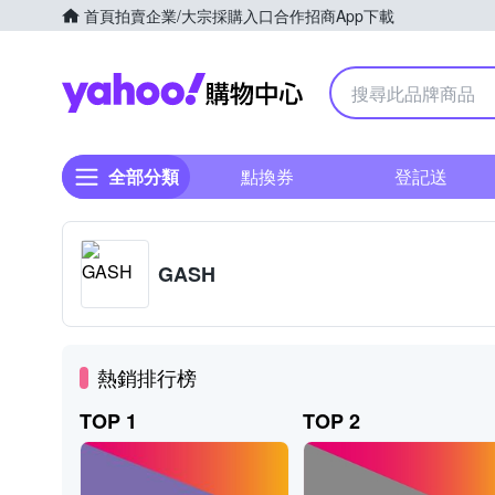
首頁
拍賣
企業/大宗採購入口
合作招商
App下載
Yahoo購物中心
全部分類
點換券
登記送
GASH
熱銷排行榜
TOP 1
TOP 2