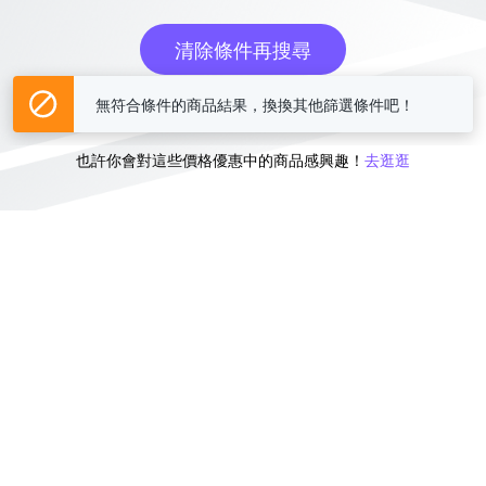
清除條件再搜尋
無符合條件的商品結果，換換其他篩選條件吧！
或
也許你會對這些價格優惠中的商品感興趣！
去逛逛