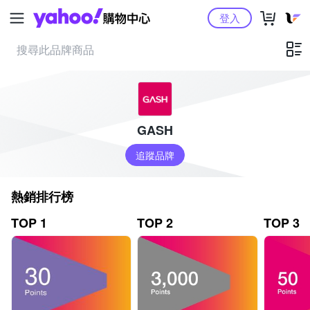
Yahoo購物中心
登入
GASH
追蹤品牌
熱銷排行榜
TOP 1
TOP 2
TOP 3