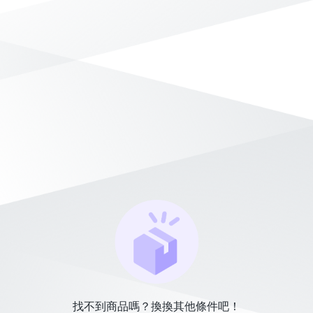
找不到商品嗎？換換其他條件吧！