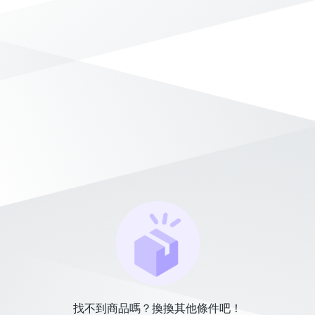
找不到商品嗎？換換其他條件吧！