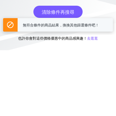
清除條件再搜尋
無符合條件的商品結果，換換其他篩選條件吧！
或
也許你會對這些價格優惠中的商品感興趣！
去逛逛