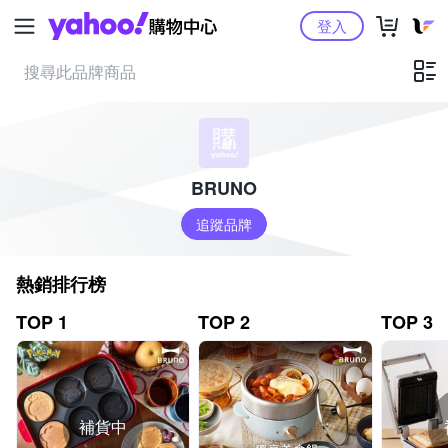
Yahoo購物中心
登入
BRUNO
追蹤品牌
熱銷排行榜
TOP 1
TOP 2
TOP 3
補貨中