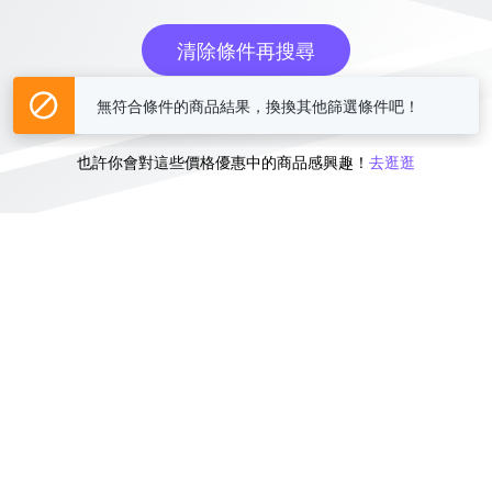
清除條件再搜尋
無符合條件的商品結果，換換其他篩選條件吧！
或
也許你會對這些價格優惠中的商品感興趣！
去逛逛