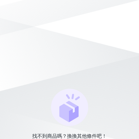
找不到商品嗎？換換其他條件吧！