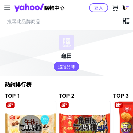
Yahoo購物中心
登入
龜田
追蹤品牌
熱銷排行榜
TOP 1
TOP 2
TOP 3
補貨中
補貨中