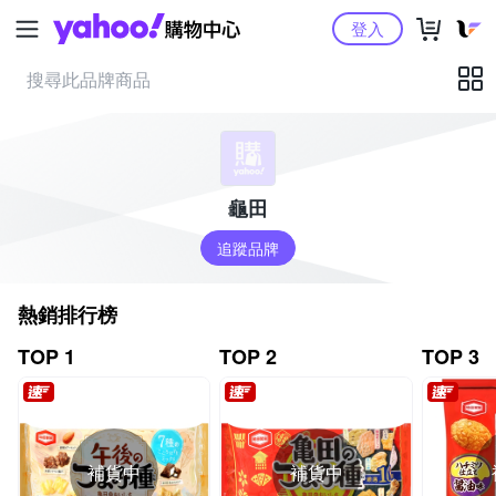
Yahoo購物中心
登入
龜田
追蹤品牌
熱銷排行榜
TOP 1
TOP 2
TOP 3
補貨中
補貨中