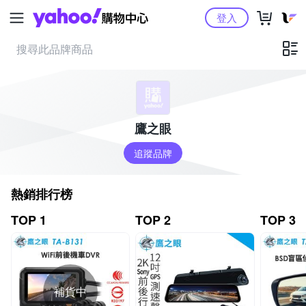
Yahoo購物中心
登入
鷹之眼
追蹤品牌
熱銷排行榜
TOP 1
TOP 2
TOP 3
補貨中