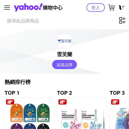
Yahoo購物中心
登入
雪芙蘭
追蹤品牌
熱銷排行榜
TOP 1
TOP 2
TOP 3