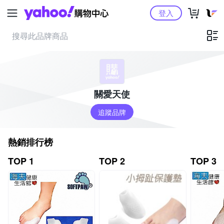
Yahoo購物中心
登入
關愛天使
追蹤品牌
熱銷排行榜
TOP 1
TOP 2
TOP 3