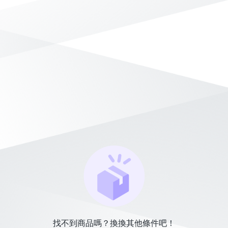
找不到商品嗎？換換其他條件吧！