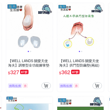
【WELL LANDS 關愛天使
【WELL LANDS 關愛天使
海夫】調整型全功能腳掌墊
海夫】拱門型防繭墊(兩組)
327
362
87折
87折
$
$
挑戰低價
券
挑戰低價
券