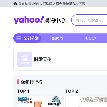
首頁
拍賣
企業/大宗採購入口
合作招商
App下載
Yahoo購物中心
全部分類
點換券
登記送
關愛天使
熱銷排行榜
TOP 1
TOP 2